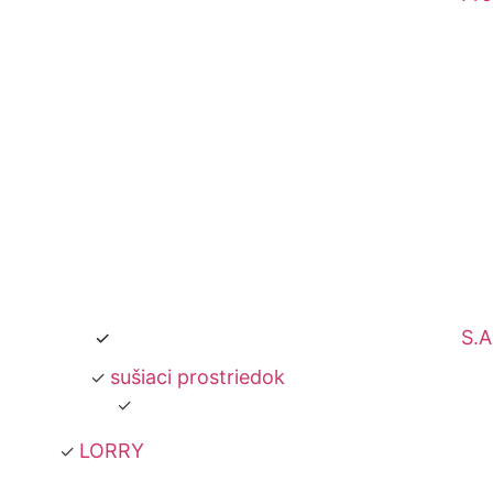
S.A
sušiaci prostriedok
LORRY