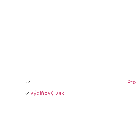
Pro
výplňový vak