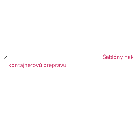
Šablóny nak
kontajnerovú prepravu