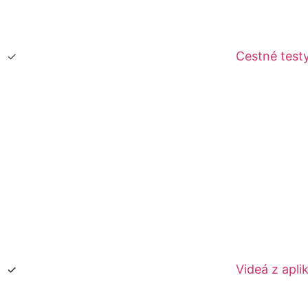
Cestné test
Videá z aplik