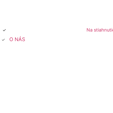
Na stiahnuti
O NÁS