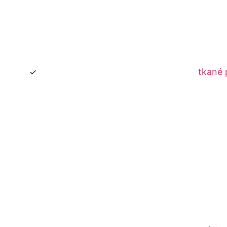
tkané 