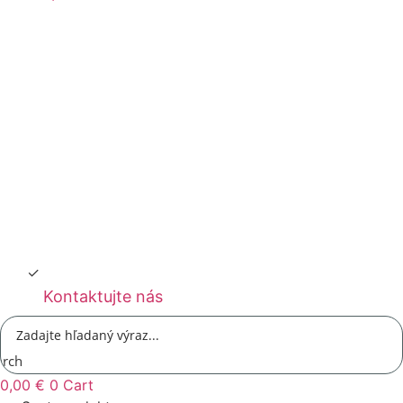
Kontaktujte nás
arch
0,00
€
0
Cart