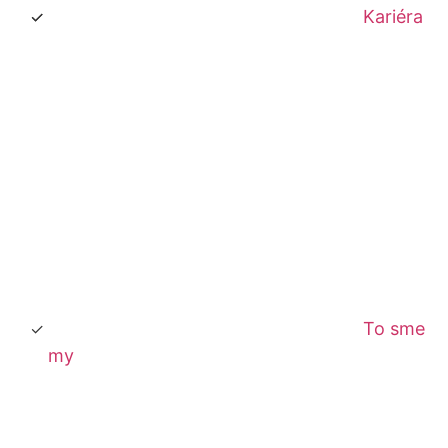
Kariéra
To sme
my