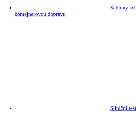
Šablony sc
kontejnerovou dopravu
Silniční tes