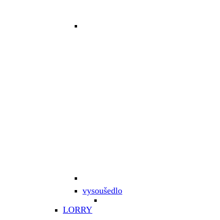
vysoušedlo
LORRY