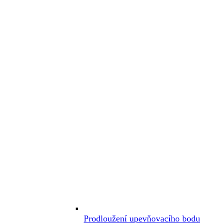
Prodloužení upevňovacího bodu