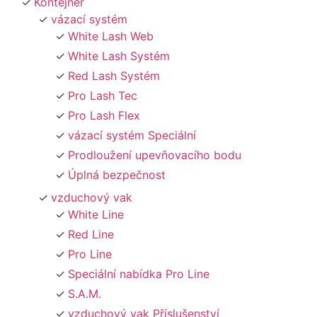
Kontejner
vázací systém
White Lash Web
White Lash Systém
Red Lash Systém
Pro Lash Tec
Pro Lash Flex
vázací systém Speciální
Prodloužení upevňovacího bodu
Úplná bezpečnost
vzduchový vak
White Line
Red Line
Pro Line
Speciální nabídka Pro Line
S.A.M.
vzduchový vak Příslušenství