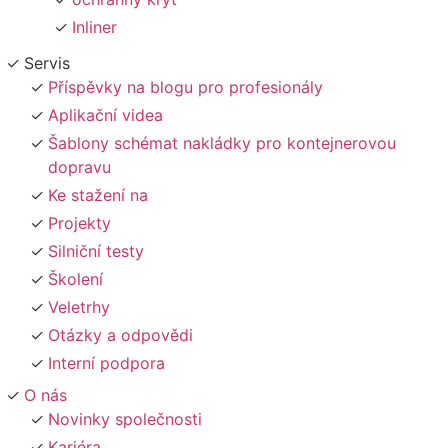
Inliner
Servis
Příspěvky na blogu pro profesionály
Aplikační videa
Šablony schémat nakládky pro kontejnerovou
dopravu
Ke stažení na
Projekty
Silniční testy
Školení
Veletrhy
Otázky a odpovědi
Interní podpora
O nás
Novinky společnosti
Kariéra