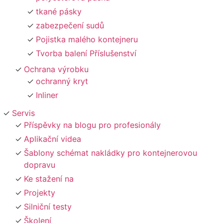
tkané pásky
zabezpečení sudů
Pojistka malého kontejneru
Tvorba balení Příslušenství
Ochrana výrobku
ochranný kryt
Inliner
Servis
Příspěvky na blogu pro profesionály
Aplikační videa
Šablony schémat nakládky pro kontejnerovou
dopravu
Ke stažení na
Projekty
Silniční testy
Školení