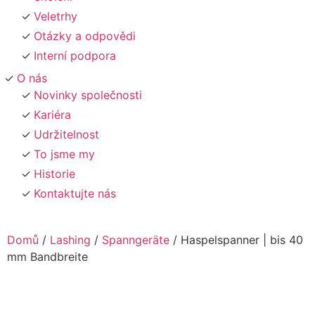
Veletrhy
Otázky a odpovědi
Interní podpora
O nás
Novinky společnosti
Kariéra
Udržitelnost
To jsme my
Historie
Kontaktujte nás
Domů
/
Lashing
/
Spanngeräte
/ Haspelspanner | bis 40
mm Bandbreite