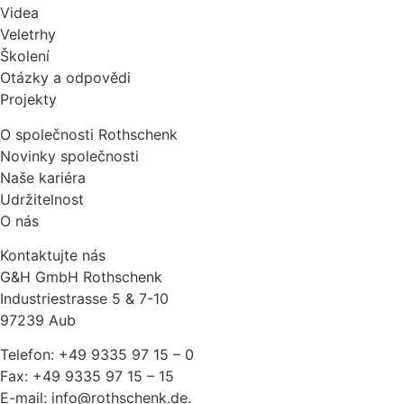
Videa
Veletrhy
Školení
Otázky a odpovědi
Projekty
O společnosti Rothschenk
Novinky společnosti
Naše kariéra
Udržitelnost
O nás
Kontaktujte nás
G&H GmbH Rothschenk
Industriestrasse 5 & 7-10
97239 Aub
Telefon: +49 9335 97 15 – 0
Fax: +49 9335 97 15 – 15
E-mail: info@rothschenk.de.