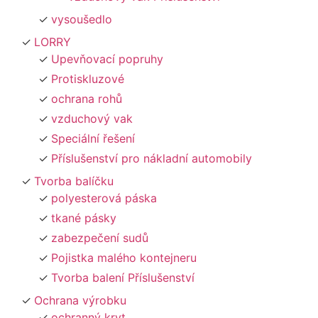
vysoušedlo
LORRY
Upevňovací popruhy
Protiskluzové
ochrana rohů
vzduchový vak
Speciální řešení
Příslušenství pro nákladní automobily
Tvorba balíčku
polyesterová páska
tkané pásky
zabezpečení sudů
Pojistka malého kontejneru
Tvorba balení Příslušenství
Ochrana výrobku
ochranný kryt