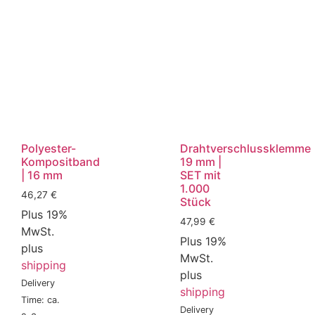
Polyester-
Drahtverschlussklemme
Kompositband
19 mm |
| 16 mm
SET mit
1.000
46,27
€
Stück
Plus 19%
47,99
€
MwSt.
Plus 19%
plus
MwSt.
shipping
plus
Delivery
shipping
Time: ca.
Delivery