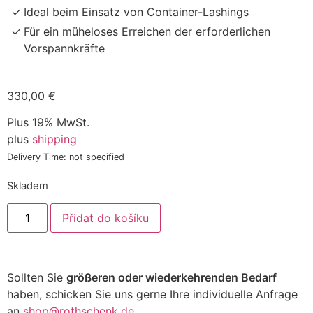
Ideal beim Einsatz von Container-Lashings
Für ein müheloses Erreichen der erforderlichen
Vorspannkräfte
330,00
€
Plus 19% MwSt.
plus
shipping
Delivery Time: not specified
Skladem
Přidat do košíku
Sollten Sie
größeren oder wiederkehrenden Bedarf
haben, schicken Sie uns gerne Ihre individuelle Anfrage
an
shop@rothschenk.de