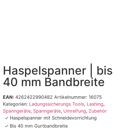
Haspelspanner | bis
40 mm Bandbreite
EAN:
4262422990482
Artikelnummer:
16075
Kategorien:
Ladungssicherungs Tools
,
Lashing
,
Spanngeräte
,
Spanngeräte
,
Umreifung
,
Zubehör
Haspelspanner mit Schneidevorrichtung
Bis 40 mm Gurtbandbreite