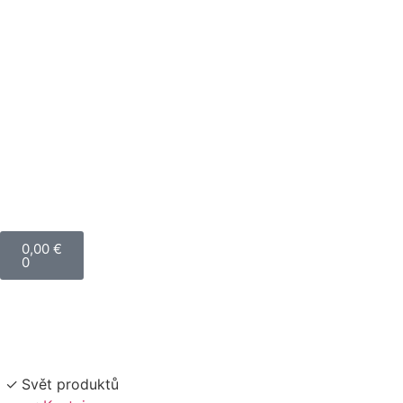
0,00
€
0
Svět produktů