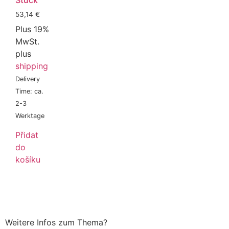
53,14
€
Plus 19%
MwSt.
plus
shipping
Delivery
Time: ca.
2-3
Werktage
Přidat
do
košíku
Weitere Infos zum Thema?