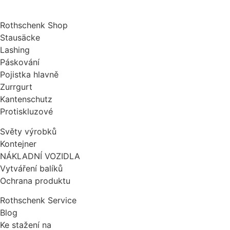
Rothschenk Shop
Stausäcke
Lashing
Páskování
Pojistka hlavně
Zurrgurt
Kantenschutz
Protiskluzové
Světy výrobků
Kontejner
NÁKLADNÍ VOZIDLA
Vytváření balíků
Ochrana produktu
Rothschenk Service
Blog
Ke stažení na