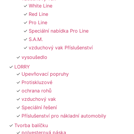
White Line
Red Line
Pro Line
Speciální nabídka Pro Line
S.A.M.
vzduchový vak Příslušenství
vysoušedlo
LORRY
Upevňovací popruhy
Protiskluzové
ochrana rohů
vzduchový vak
Speciální řešení
Příslušenství pro nákladní automobily
Tvorba balíčku
polyesterová páska