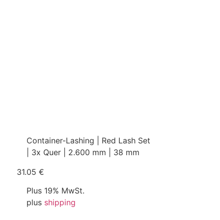
Container-Lashing | Red Lash Set
| 3x Quer | 2.600 mm | 38 mm
31.05 €
Plus 19% MwSt.
plus
shipping