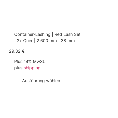
Container-Lashing | Red Lash Set
| 2x Quer | 2.600 mm | 38 mm
29.32 €
Plus 19% MwSt.
plus
shipping
Ausführung wählen