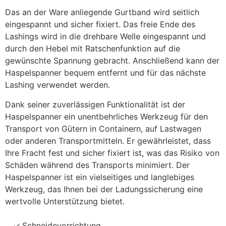
Das an der Ware anliegende Gurtband wird seitlich
eingespannt und sicher fixiert. Das freie Ende des
Lashings wird in die drehbare Welle eingespannt und
durch den Hebel mit Ratschenfunktion auf die
gewünschte Spannung gebracht. Anschließend kann der
Haspelspanner bequem entfernt und für das nächste
Lashing verwendet werden.
Dank seiner zuverlässigen Funktionalität ist der
Haspelspanner ein unentbehrliches Werkzeug für den
Transport von Gütern in Containern, auf Lastwagen
oder anderen Transportmitteln. Er gewährleistet, dass
Ihre Fracht fest und sicher fixiert ist, was das Risiko von
Schäden während des Transports minimiert. Der
Haspelspanner ist ein vielseitiges und langlebiges
Werkzeug, das Ihnen bei der Ladungssicherung eine
wertvolle Unterstützung bietet.
Schneidevorrichtung