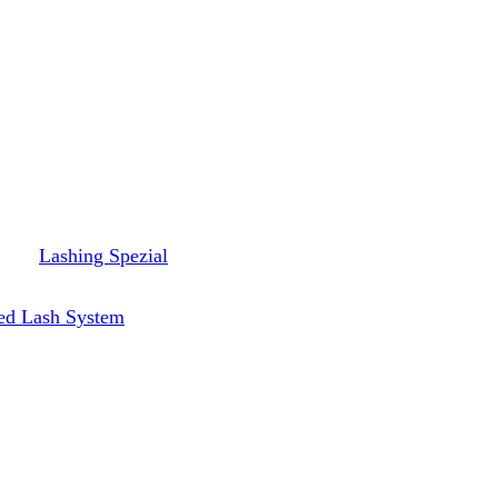
Lashing Spezial
ed Lash System