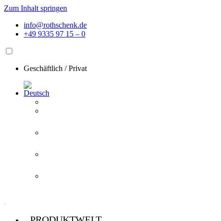
Zum Inhalt springen
info@rothschenk.de
+49 9335 97 15 – 0
Geschäftlich
/
Privat
PRODUKTWELT