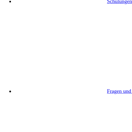
Schulungen
Fragen und