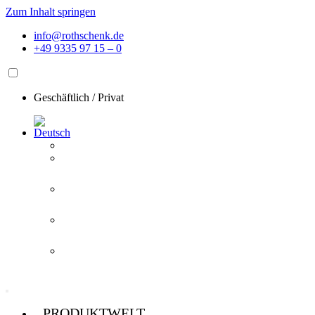
Zum Inhalt springen
info@rothschenk.de
+49 9335 97 15 – 0
Geschäftlich
/
Privat
PRODUKTWELT