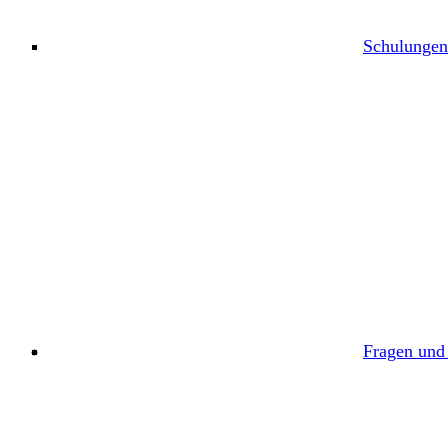
Schulungen
Fragen und