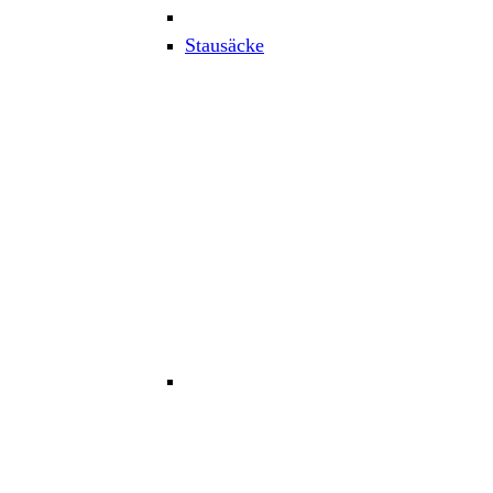
Stausäcke