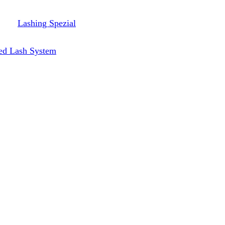
Lashing Spezial
ed Lash System