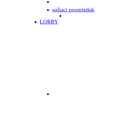
sušiaci prostriedok
LORRY