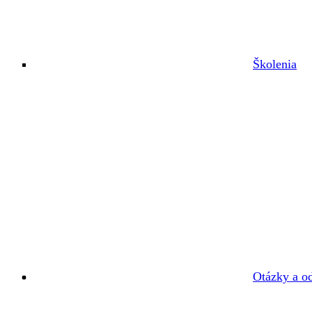
Školenia
Otázky a o