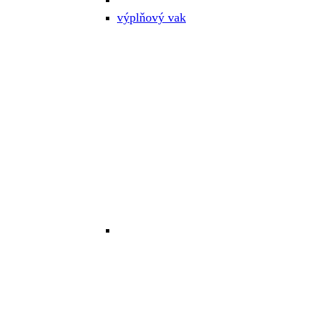
výplňový vak