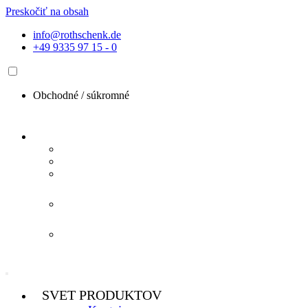
Preskočiť na obsah
info@rothschenk.de
+49 9335 97 15 - 0
Obchodné /
súkromné
SVET PRODUKTOV