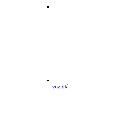
vozidlá