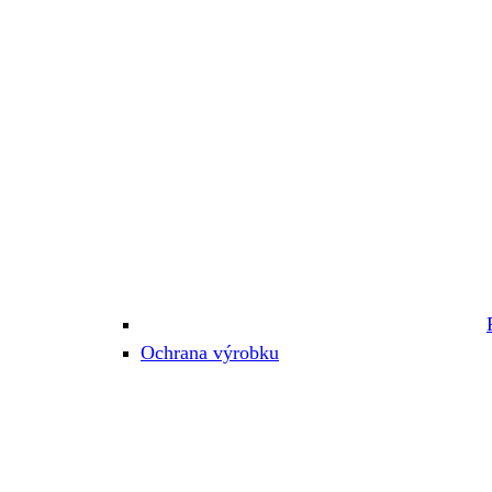
Ochrana výrobku