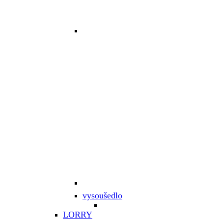
vysoušedlo
LORRY