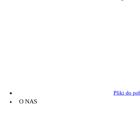
Pliki do po
O NAS