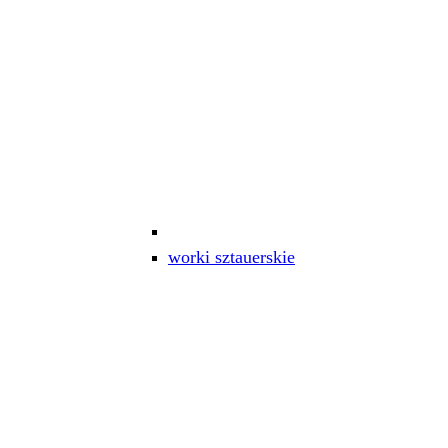
worki sztauerskie