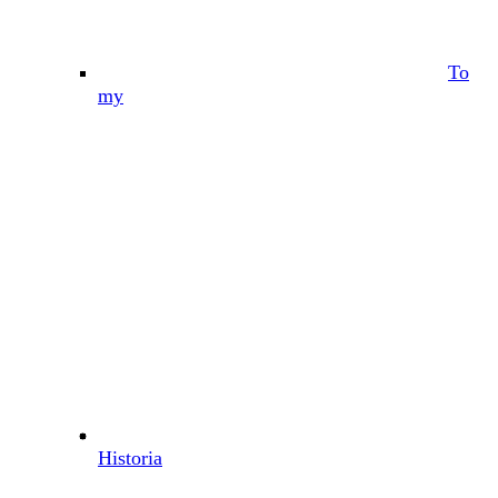
To
my
Historia