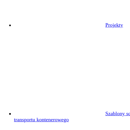
Projekty
Szablony s
transportu kontenerowego