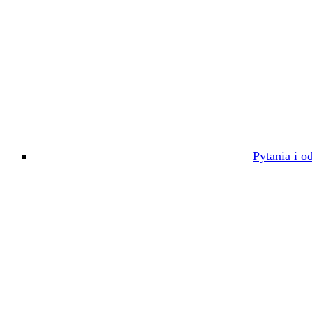
Pytania i o