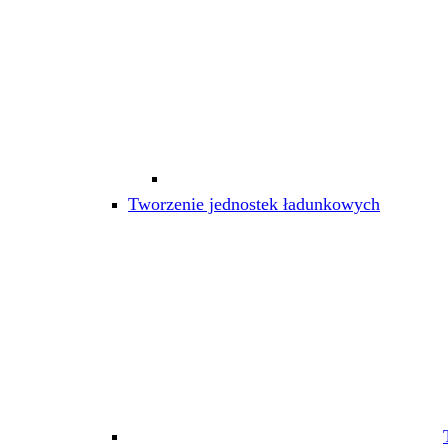
Tworzenie jednostek ładunkowych