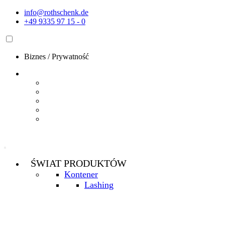
Przejdź
info@rothschenk.de
do
+49 9335 97 15 - 0
treści
Biznes
/
Prywatność
ŚWIAT PRODUKTÓW
Kontener
Lashing