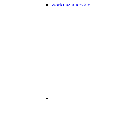
worki sztauerskie