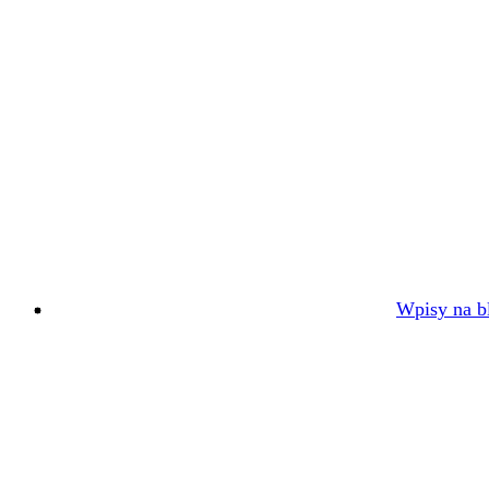
Wpisy na bl