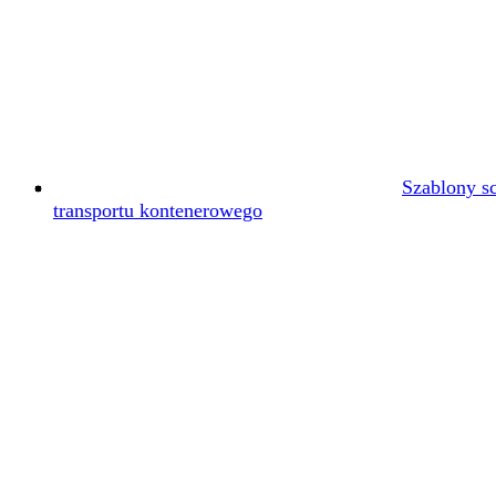
Szablony s
transportu kontenerowego