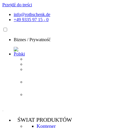
Przejdź do treści
info@rothschenk.de
+49 9335 97 15 - 0
Biznes
/
Prywatność
ŚWIAT PRODUKTÓW
Kontener