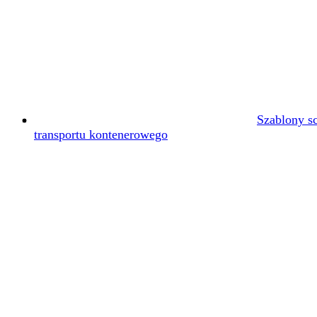
Szablony s
transportu kontenerowego