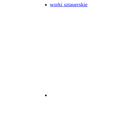
worki sztauerskie