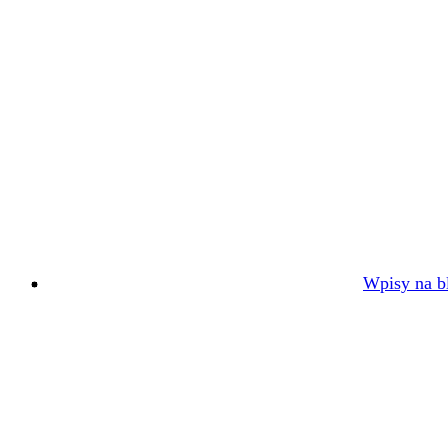
Wpisy na bl