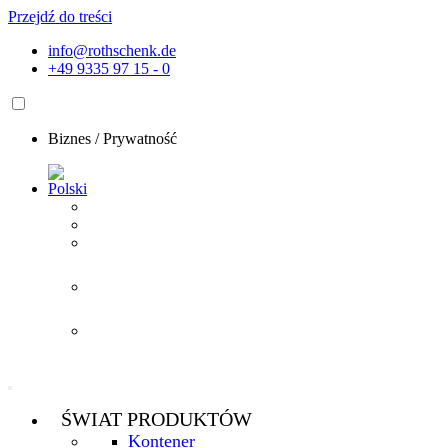
Przejdź do treści
info@rothschenk.de
+49 9335 97 15 - 0
Biznes
/
Prywatność
ŚWIAT PRODUKTÓW
Kontener