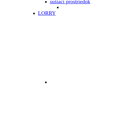
sušiaci prostriedok
LORRY