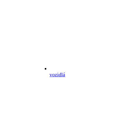
vozidlá