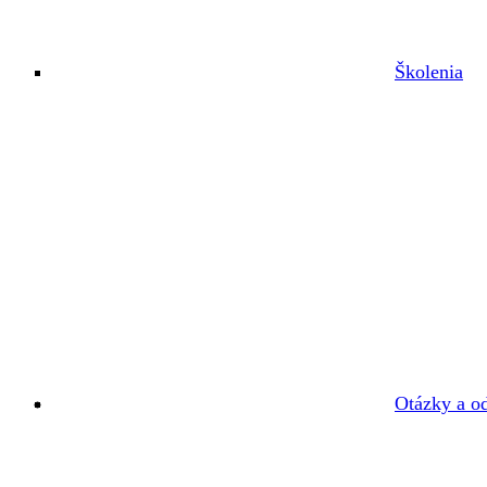
Školenia
Otázky a o