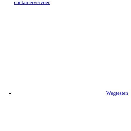
containervervoer
Wegtesten