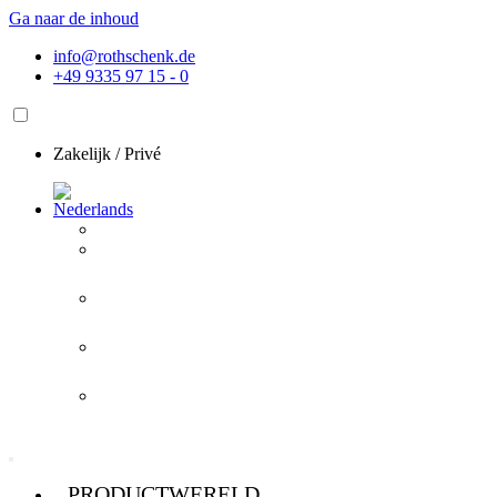
Ga naar de inhoud
info@rothschenk.de
+49 9335 97 15 - 0
Zakelijk
/
Privé
PRODUCTWERELD