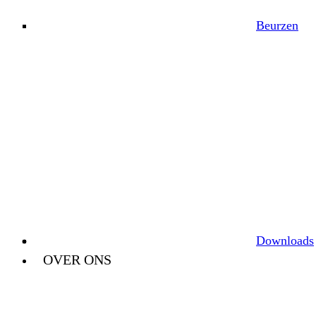
Beurzen
Downloads
OVER ONS