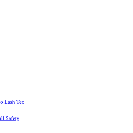
ro Lash Tec
ll Safety