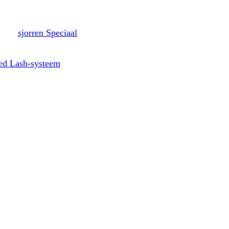
sjorren Speciaal
ed Lash-systeem