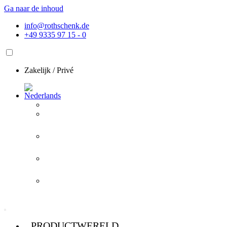
Ga naar de inhoud
info@rothschenk.de
+49 9335 97 15 - 0
Zakelijk
/
Privé
PRODUCTWERELD