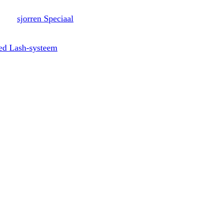
sjorren Speciaal
ed Lash-systeem