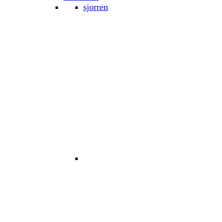
sjorren