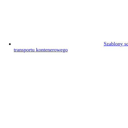
Szablony s
transportu kontenerowego