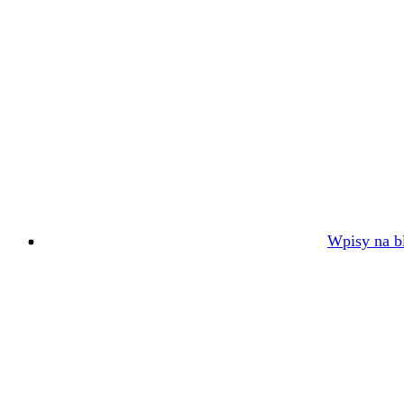
Wpisy na bl