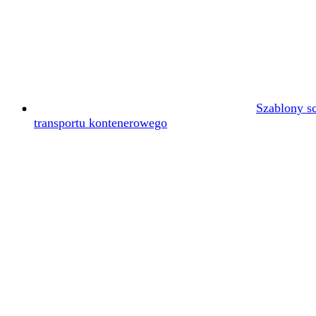
Szablony s
transportu kontenerowego