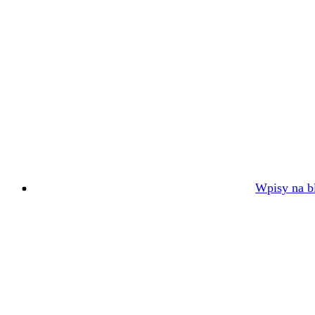
Wpisy na bl