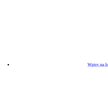
Wpisy na bl