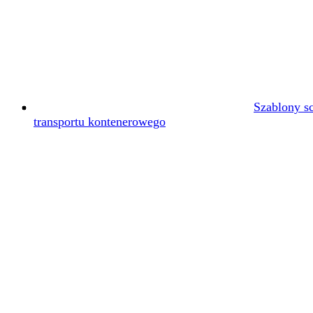
Szablony s
transportu kontenerowego