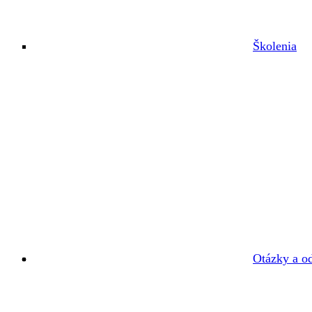
Školenia
Otázky a o