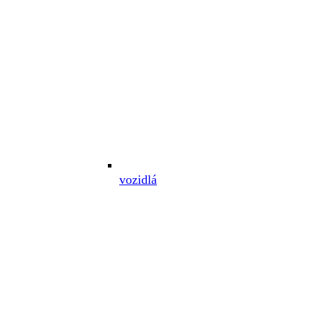
vozidlá