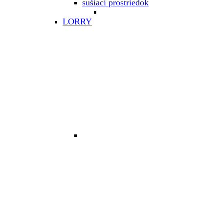
sušiaci prostriedok
LORRY