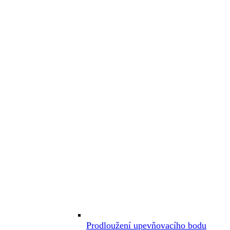
Prodloužení upevňovacího bodu