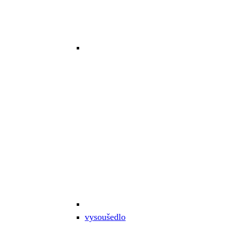
vysoušedlo