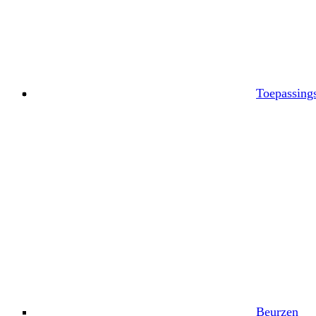
Toepassing
Beurzen