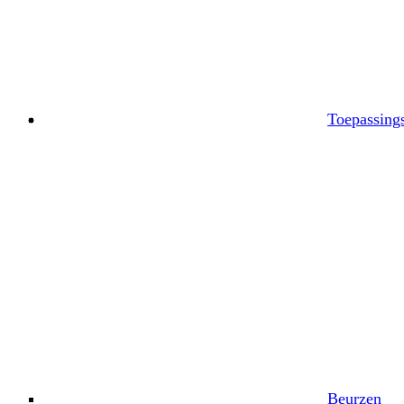
Toepassing
Beurzen