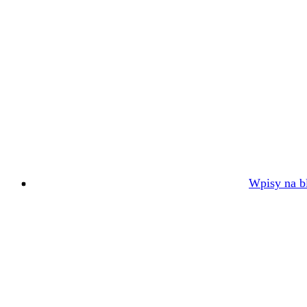
Wpisy na bl