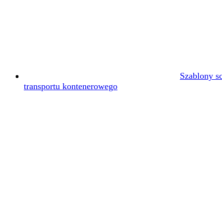
Szablony s
transportu kontenerowego