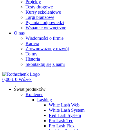
Projekty
Testy drogowe
Kursy szkoleniowe
Targi branżowe
Pytania i odpowiedzi
Wsparcie wewnętrzne
O nas
Wiadomości o firmie
Kariera
Zrównoważony rozwój
To my
Historia
Skontaktuj się z nami
0,00
€
0
Wózek
Świat produktów
Kontener
Lashing
White Lash Web
White Lash System
Red Lash System
Pro Lash Tec
Pro Lash Flex