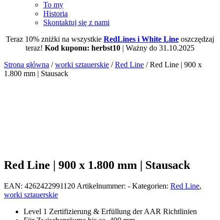
To my
Historia
Skontaktuj się z nami
Teraz 10% zniżki na wszystkie
RedLines i White Line
oszczędzaj
teraz!
Kod kuponu: herbst10
| Ważny do 31.10.2025
Strona główna
/
worki sztauerskie
/
Red Line
/ Red Line | 900 x
1.800 mm | Stausack
Red Line | 900 x 1.800 mm | Stausack
EAN:
4262422991120
Artikelnummer:
-
Kategorien:
Red Line
,
worki sztauerskie
Level 1 Zertifizierung & Erfüllung der AAR Richtlinien