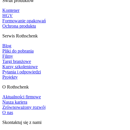
Świat produktów
Kontener
HGV
Formowanie opakowań
Ochrona produktu
Serwis Rothschenk
Blog
Pliki do pobrania
Filmy
Targi branżowe
Kursy szkoleniowe
Pytania i odpowiedzi
Projekty
O Rothschenk
Aktualności firmowe
Nasza kariera
Zrównoważony rozwój
O nas
Skontaktuj się z nami