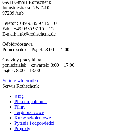
G&H GmbH Rothschenk
Industriestrasse 5 & 7-10
97239 Aub
Telefon: +49 9335 97 15 – 0
Faks: +49 9335 97 15 – 15
E-mail: info@rothschenk.de
Odbiór/dostawa
Poniedziałek – Piątek: 8:00 – 15:00
Godziny pracy biura
poniedziałek – czwartek: 8:00 – 17:00
piątek: 8:00 – 13:00
Vertrag widerrufen
Serwis Rothschenk
Blog
Pliki do pobrania
Filmy
Targi branżowe
Kursy szkoleniowe
Pytania i odpowiedzi
Projekty