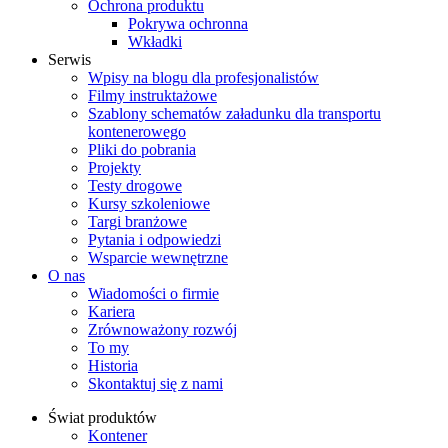
Ochrona produktu
Pokrywa ochronna
Wkładki
Serwis
Wpisy na blogu dla profesjonalistów
Filmy instruktażowe
Szablony schematów załadunku dla transportu
kontenerowego
Pliki do pobrania
Projekty
Testy drogowe
Kursy szkoleniowe
Targi branżowe
Pytania i odpowiedzi
Wsparcie wewnętrzne
O nas
Wiadomości o firmie
Kariera
Zrównoważony rozwój
To my
Historia
Skontaktuj się z nami
Świat produktów
Kontener