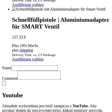
Delivery Time: ca. 2-3 Werktage
Ausführung wählen
Schnellfüllpistole | Aluminiumadapter
für SMART Ventil
127.33 €
Plus 19% MwSt.
plus
shipping
Delivery Time: ca. 2-3 Werktage
Ausführung wählen
Name
Comment
Youtube
Aktualnie wyświetlana jest treść zastępcza z
YouTube
. Aby
uzyskać dostęp do rzeczywistej treści, kliknij poniższy przycisk.