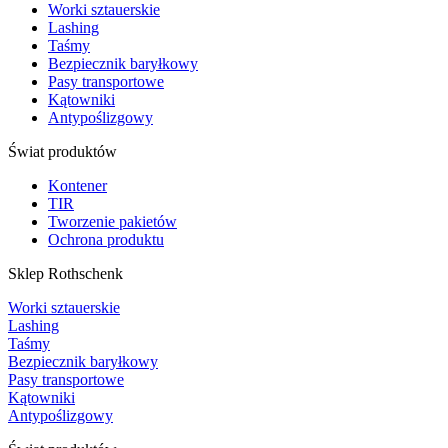
Worki sztauerskie
Lashing
Taśmy
Bezpiecznik baryłkowy
Pasy transportowe
Kątowniki
Antypoślizgowy
Świat produktów
Kontener
TIR
Tworzenie pakietów
Ochrona produktu
Sklep Rothschenk
Worki sztauerskie
Lashing
Taśmy
Bezpiecznik baryłkowy
Pasy transportowe
Kątowniki
Antypoślizgowy