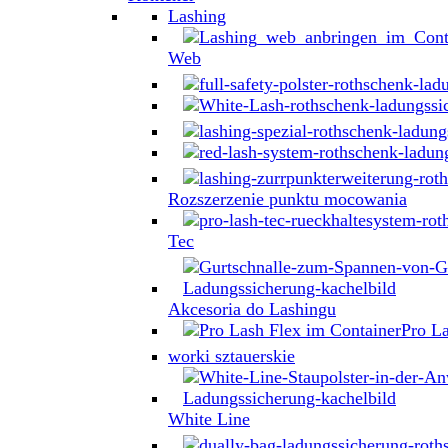
Lashing
Web
Rozszerzenie punktu mocowania
Tec
Akcesoria do Lashingu
Pro L
worki sztauerskie
White Line