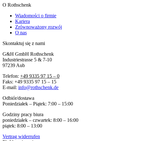
O Rothschenk
Wiadomości o firmie
Kariera
Zrównoważony rozwój
O nas
Skontaktuj się z nami
G&H GmbH Rothschenk
Industriestrasse 5 & 7-10
97239 Aub
Telefon:
+49 9335 97 15 – 0
Faks: +49 9335 97 15 – 15
E-mail:
info@rothschenk.de
Odbiór/dostawa
Poniedziałek – Piątek: 7:00 – 15:00
Godziny pracy biura
poniedziałek – czwartek: 8:00 – 16:00
piątek: 8:00 – 13:00
Vertrag widerrufen