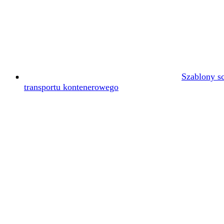
Szablony s
transportu kontenerowego