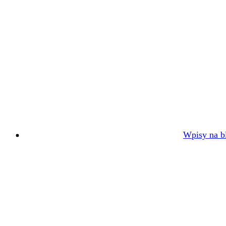
Wpisy na bl