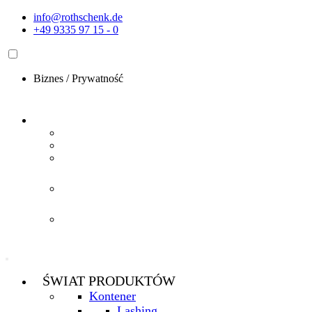
Przejdź
info@rothschenk.de
do
+49 9335 97 15 - 0
treści
Biznes
/
Prywatność
ŚWIAT PRODUKTÓW
Kontener
Lashing