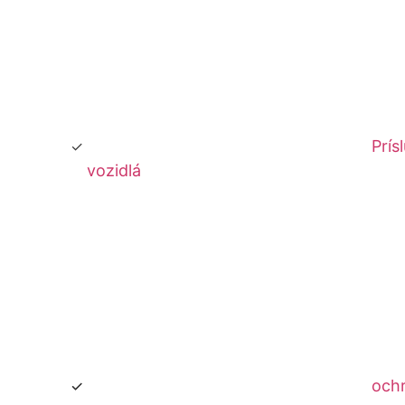
Prís
vozidlá
och