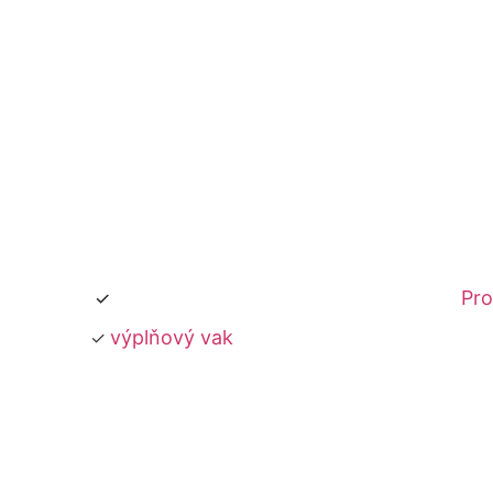
Pro
výplňový vak