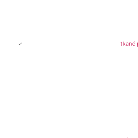
tkané 