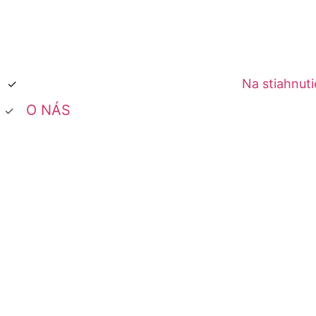
Na stiahnuti
O NÁS