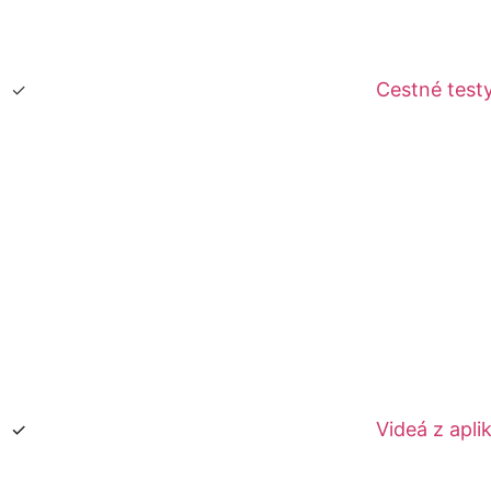
Cestné test
Videá z aplik