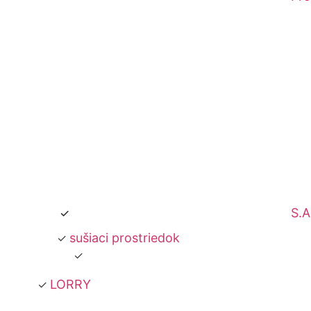
S.A
sušiaci prostriedok
LORRY