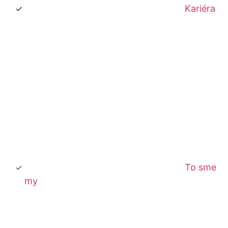
Kariéra
To sme
my