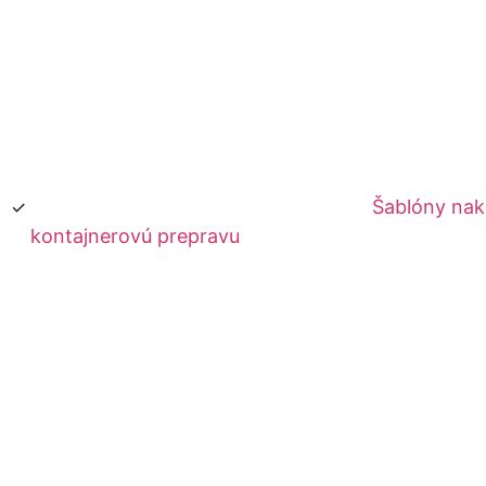
Šablóny nak
kontajnerovú prepravu