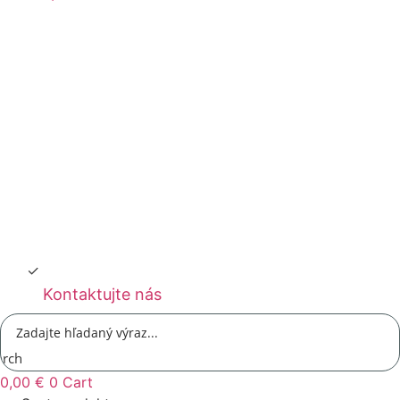
Kontaktujte nás
arch
0,00
€
0
Cart