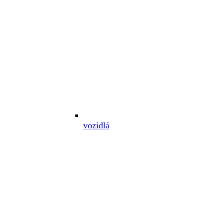
vozidlá