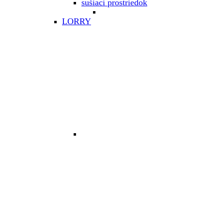
sušiaci prostriedok
LORRY