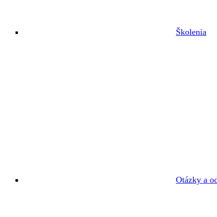
Školenia
Otázky a o