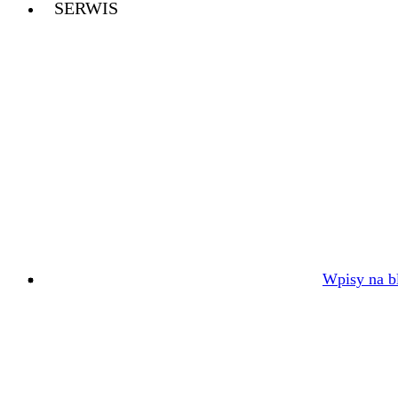
SERWIS
Wpisy na bl