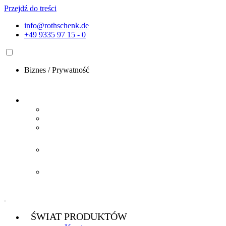
Przejdź do treści
info@rothschenk.de
+49 9335 97 15 - 0
Biznes
/
Prywatność
ŚWIAT PRODUKTÓW