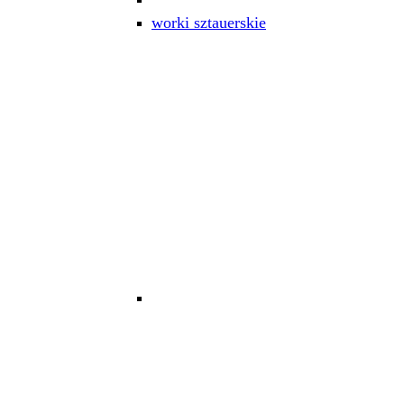
worki sztauerskie