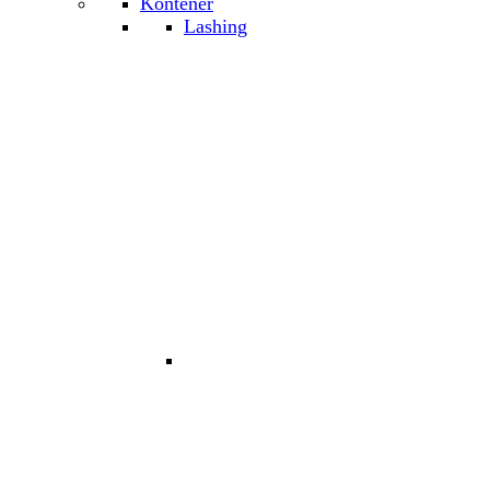
Kontener
Lashing