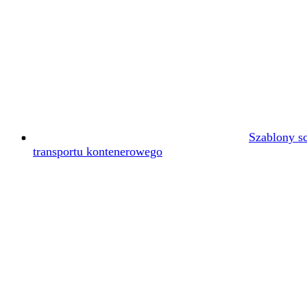
Szablony s
transportu kontenerowego