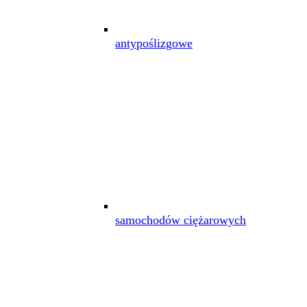
antypoślizgowe
samochodów ciężarowych