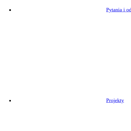
Pytania i o
Projekty