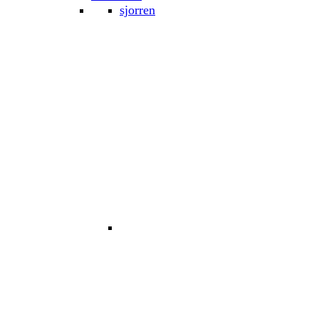
sjorren