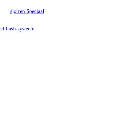
sjorren Speciaal
ed Lash-systeem