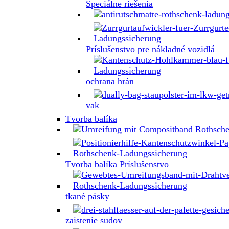
Špeciálne riešenia
Príslušenstvo pre nákladné vozidlá
ochrana hrán
vak
Tvorba balíka
Tvorba balíka Príslušenstvo
tkané pásky
zaistenie sudov