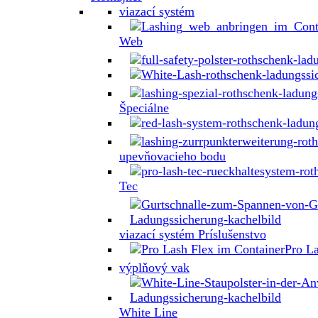
viazací systém
Web
Špeciálne
upevňovacieho bodu
Tec
viazací systém Príslušenstvo
Pro L
výplňový vak
White Line