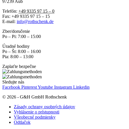
97239 Aub
Telefón:
+49 9335 97 15 – 0
Fax: +49 9335 97 15 – 15
E-mail:
info@rothschenk.de
Zber/doručenie
Po – Pi: 7:00 – 15:00
Úradné hodiny
Po – Št: 8:00 – 16:00
Pia: 8:00 – 13:00
Zaplaťte bezpečne
Sledujte nás
Facebook
Pinterest
Youtube
Instagram
Linkedin
© 2026 - G&H GmbH Rothschenk
Zásady ochrany osobných údajov
Vyhlásenie o prístupnosti
Všeobecné podmienky
Odtlačok