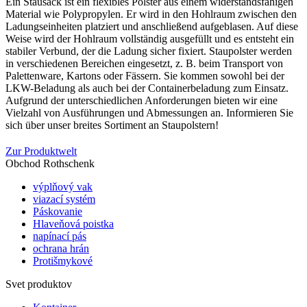
Ein Stausack ist ein flexibles Polster aus einem widerstandsfähigen
Možnosti
Material wie Polypropylen. Er wird in den Hohlraum zwischen den
si
Ladungseinheiten platziert und anschließend aufgeblasen. Auf diese
môžete
Weise wird der Hohlraum vollständig ausgefüllt und es entsteht ein
vybrať
stabiler Verbund, der die Ladung sicher fixiert. Staupolster werden
na
in verschiedenen Bereichen eingesetzt, z. B. beim Transport von
stránke
Palettenware, Kartons oder Fässern. Sie kommen sowohl bei der
produktu.
LKW-Beladung als auch bei der Containerbeladung zum Einsatz.
Aufgrund der unterschiedlichen Anforderungen bieten wir eine
Vielzahl von Ausführungen und Abmessungen an. Informieren Sie
sich über unser breites Sortiment an Staupolstern!
Zur Produktwelt
Obchod Rothschenk
výplňový vak
viazací systém
Páskovanie
Hlaveňová poistka
napínací pás
ochrana hrán
Protišmykové
Svet produktov