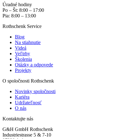
Úradné hodiny
Po – Št: 8:00 – 17:00
Pia: 8:00 – 13:00
Rothschenk Service
Blog
Na stiahnutie
Videá
Veľtrhy
Školenia
Otázky a odpovede
Projekty
O spoločnosti Rothschenk
Novinky spoločnosti
Kariéra
Udržateľnosť
O nás
Kontaktujte nás
G&H GmbH Rothschenk
Industriestrasse 5 & 7-10