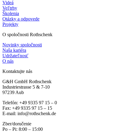
Videá
Veľtrhy
Školenia
Otázky a odpovede
Projekty
O spoločnosti Rothschenk
Novinky spoločnosti
Naša kariéra
Udržateľnosť
O nás
Kontaktujte nás
G&H GmbH Rothschenk
Industriestrasse 5 & 7-10
97239 Aub
Telefón: +49 9335 97 15 – 0
Fax: +49 9335 97 15 – 15
E-mail: info@rothschenk.de
Zber/doručenie
Po – Pi: 8:00 – 15:00