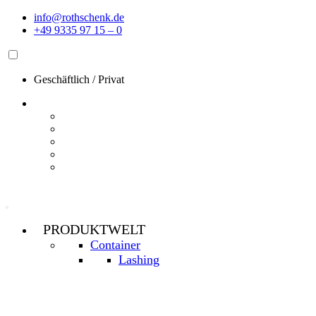
Zum
info@rothschenk.de
Inhalt
+49 9335 97 15 – 0
springen
Geschäftlich
/
Privat
PRODUKTWELT
Container
Lashing