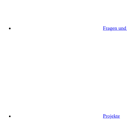
Fragen und
Projekte