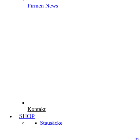
Firmen News
Kontakt
SHOP
Stausäcke
R