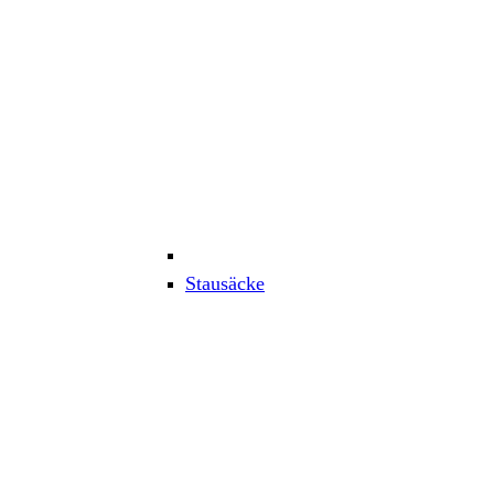
Stausäcke