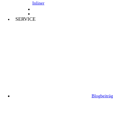
Inliner
SERVICE
Blogbeiträg