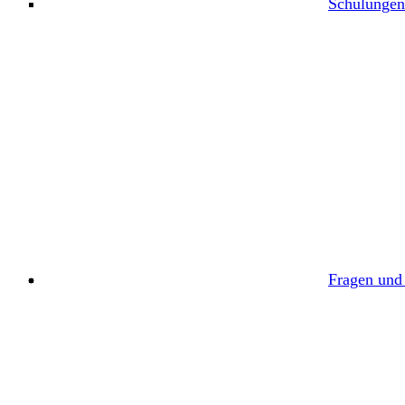
Schulungen
Fragen und