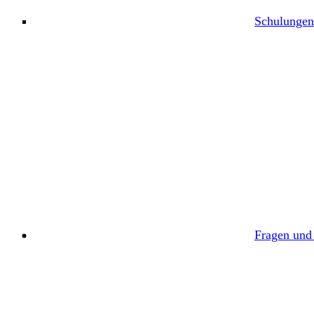
Schulungen
Fragen und