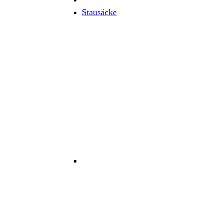
Stausäcke