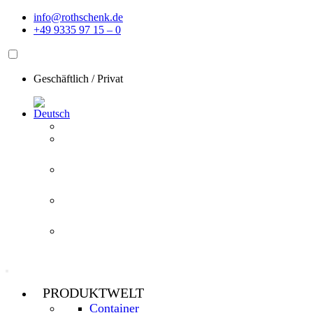
Zum
info@rothschenk.de
Inhalt
+49 9335 97 15 – 0
springen
Geschäftlich
/
Privat
PRODUKTWELT
Container