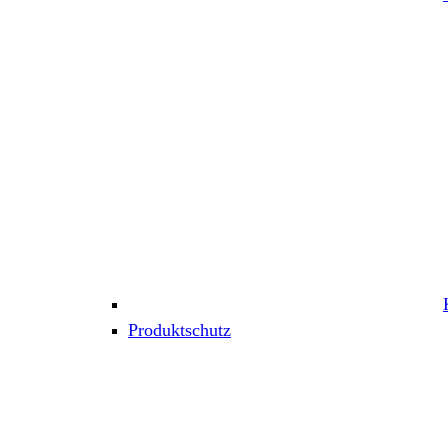
Produktschutz