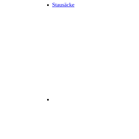
Stausäcke