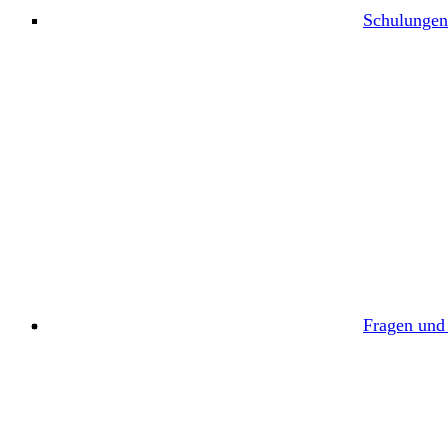
Schulungen
Fragen und