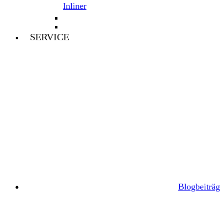
Inliner
SERVICE
Blogbeiträg