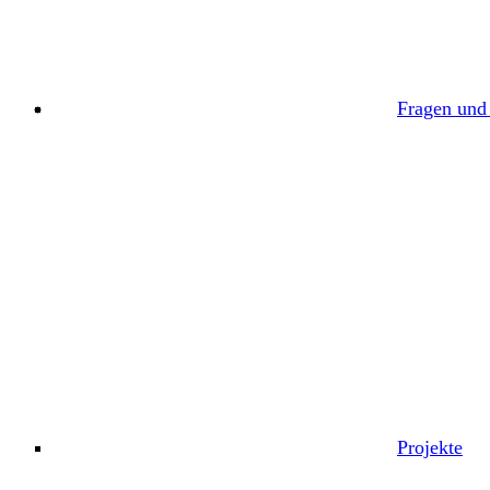
Fragen und
Projekte