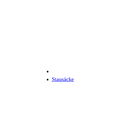
Stausäcke