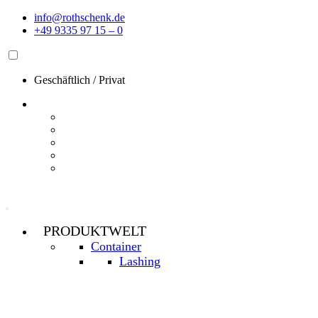
Zum
info@rothschenk.de
Inhalt
+49 9335 97 15 – 0
springen
Geschäftlich
/
Privat
PRODUKTWELT
Container
Lashing