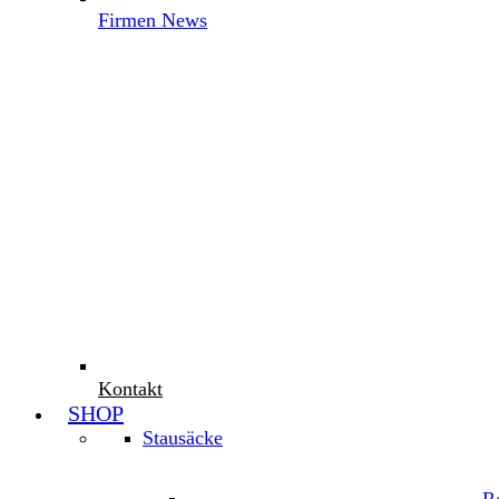
Firmen News
Kontakt
SHOP
Stausäcke
R