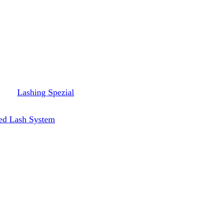
Lashing Spezial
ed Lash System