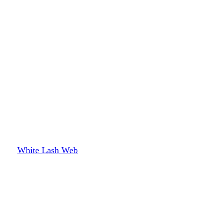
White Lash Web