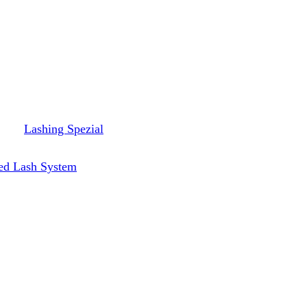
Lashing Spezial
ed Lash System