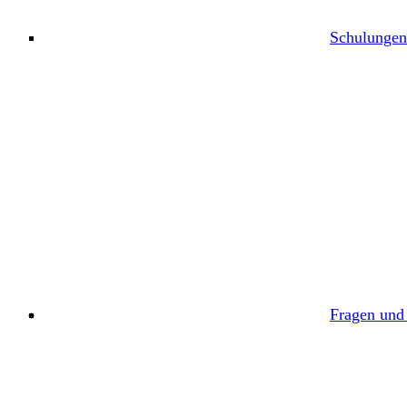
Schulungen
Fragen und