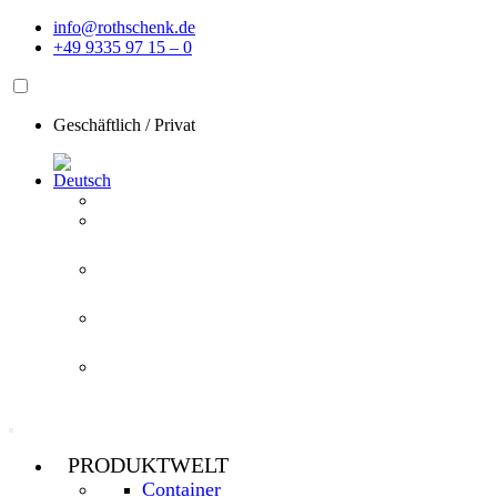
Zum
info@rothschenk.de
Inhalt
+49 9335 97 15 – 0
springen
Geschäftlich
/
Privat
PRODUKTWELT
Container