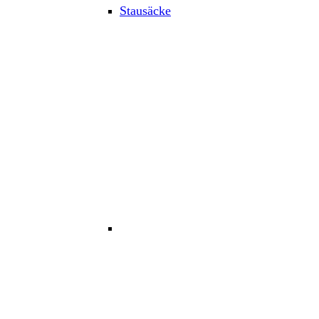
Stausäcke