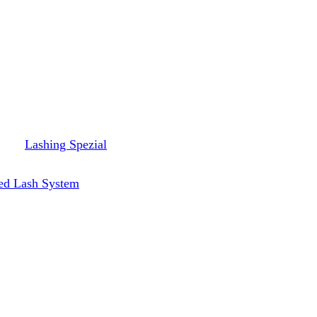
Lashing Spezial
ed Lash System